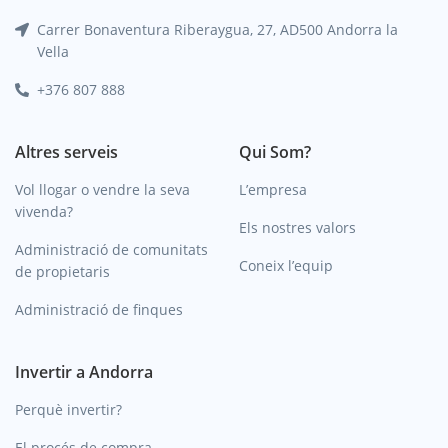
Carrer Bonaventura Riberaygua, 27, AD500 Andorra la
Vella
+376 807 888
Altres serveis
Qui Som?
Vol llogar o vendre la seva
L’empresa
vivenda?
Els nostres valors
Administració de comunitats
Coneix l’equip
de propietaris
Administració de finques
Invertir a Andorra
Perquè invertir?
El procés de compra