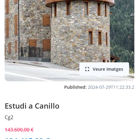
Veure Imatges
Published:
2024-07-29T11:22:33.2
Estudi a Canillo
Cg2
143.600,00 €