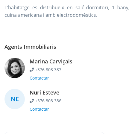
L'habitatge es distribueix en saló-dormitori, 1 bany,
cuina americana i amb electrodomèstics.
Agents Immobiliaris
Marina Carviçais
+376 808 387
Contactar
Nuri Esteve
NE
+376 808 386
Contactar