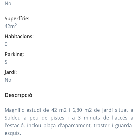
No
Superfície
:
2
42
m
Habitacions
:
0
Parking
:
Si
Jardí
:
No
Descripció
Magnífic estudi de 42 m2 i 6,80 m2 de jardí situat a
Soldeu a peu de pistes i a 3 minuts de l'accés a
l'estació, inclou plaça d'aparcament, traster i guarda-
esquís.