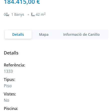
184.415,00 €
2
0
1
Banys
42
m
Detalls
Mapa
Informació de Canillo
Detalls
Referència
:
1333
Tipus
:
Piso
Vistes
:
No
Piscina
: