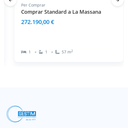
Per
Comprar
Comprar Standard a La Massana
272.190,00 €
2
1
1
57
m