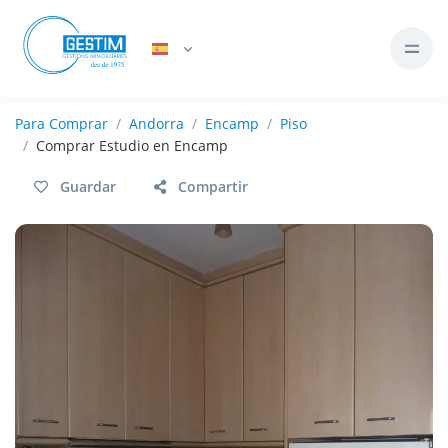
Para
Comprar
Andorra
Encamp
Piso
Comprar Estudio en Encamp
Guardar
Compartir