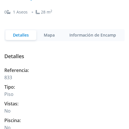
2
0
1
Aseos
28
m
Detalles
Mapa
Información de Encamp
Detalles
Referencia
:
833
Tipo
:
Piso
Vistas
:
No
Piscina
:
No