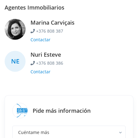
Agentes Immobiliarios
Marina Carviçais
+376 808 387
Contactar
Nuri Esteve
NE
+376 808 386
Contactar
Pide más información