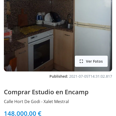
Ver Fotos
Published:
2021-07-05T14:31:02.817
Comprar Estudio en Encamp
Calle
Hort De Godi - Xalet Mestral
148.000,00 €