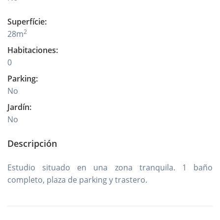
Superfície
:
2
28
m
Habitaciones
:
0
Parking
:
No
Jardín
:
No
Descripción
Estudio situado en una zona tranquila. 1 baño
completo, plaza de parking y trastero.