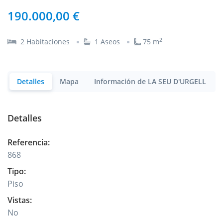
190.000,00 €
2
2
Habitaciones
1
Aseos
75
m
Detalles
Mapa
Información de LA SEU D'URGELL
Detalles
Referencia
:
868
Tipo
:
Piso
Vistas
:
No