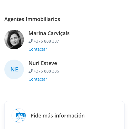
Agentes Immobiliarios
Marina Carviçais
+376 808 387
Contactar
Nuri Esteve
NE
+376 808 386
Contactar
Pide más información