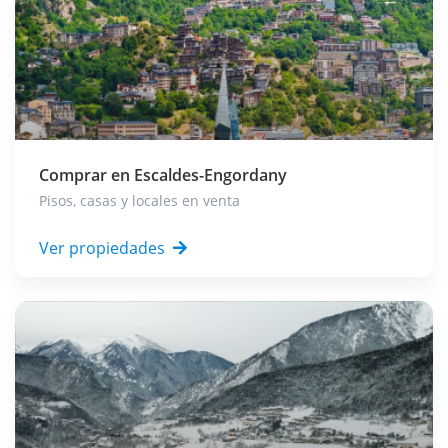
Comprar en
Escaldes-Engordany
Pisos, casas y locales en venta
Ver propiedades