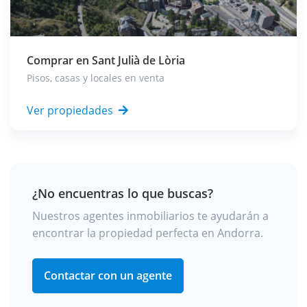
Comprar en
Sant Julià de Lòria
Pisos, casas y locales en venta
Ver propiedades
¿No encuentras lo que buscas?
Nuestros agentes inmobiliarios te ayudarán a
encontrar la propiedad perfecta en Andorra.
Contactar con un agente