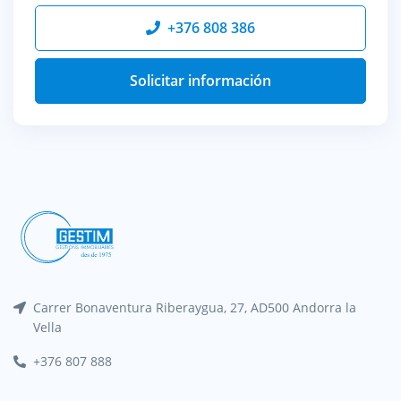
+376 808 386
Solicitar información
Carrer Bonaventura Riberaygua, 27, AD500 Andorra la
Vella
+376 807 888