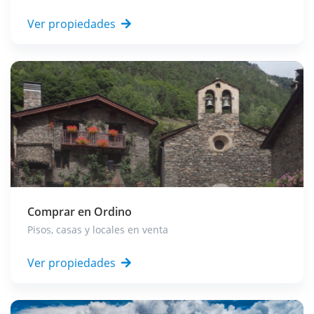
Ver propiedades
Comprar en
Ordino
Pisos, casas y locales en venta
Ver propiedades