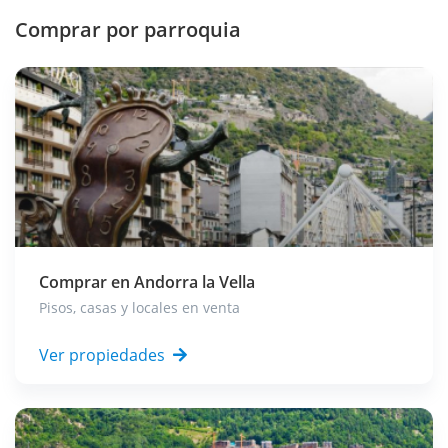
Comprar por parroquia
Comprar en
Andorra la Vella
Pisos, casas y locales en venta
Ver propiedades