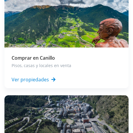
Comprar en
Canillo
Pisos, casas y locales en venta
Ver propiedades