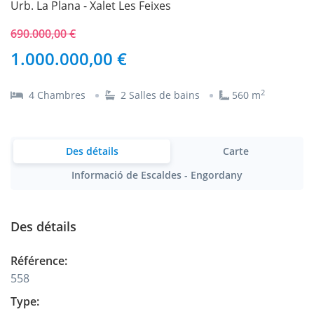
Urb. La Plana - Xalet Les Feixes
690.000,00 €
1.000.000,00 €
2
4
Chambres
2
Salles de bains
560
m
Des détails
Carte
Informació de Escaldes - Engordany
Des détails
Référence
:
558
Type
: