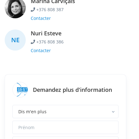
Marina Carviçais
+376 808 387
Contacter
Nuri Esteve
NE
+376 808 386
Contacter
Demandez plus d'information
Prénom