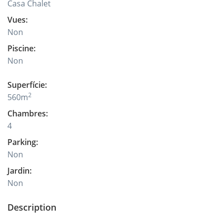
Casa Chalet
Vues
:
Non
Piscine
:
Non
Superfície
:
2
560
m
Chambres
:
4
Parking
:
Non
Jardin
:
Non
Description