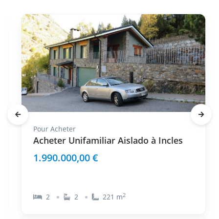
Pour
Acheter
Acheter Unifamiliar Aislado à Incles
1.990.000,00 €
2
2
2
221
m