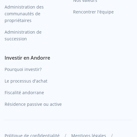
Nos valeurs
Administration des
Rencontrer l'équipe
communautés de
propriétaires
Administration de
succession
Investir en Andorre
Pourquoi investir?
Le processus d'achat
Fiscalité andorrane
Résidence passive ou active
/
/
Politique de confidentialité
Mentions légales