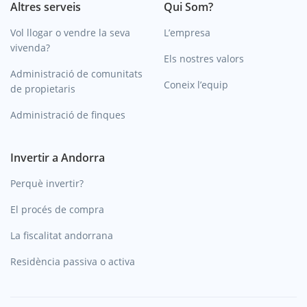
Altres serveis
Qui Som?
Vol llogar o vendre la seva
L’empresa
vivenda?
Els nostres valors
Administració de comunitats
Coneix l’equip
de propietaris
Administració de finques
Invertir a Andorra
Perquè invertir?
El procés de compra
La fiscalitat andorrana
Residència passiva o activa