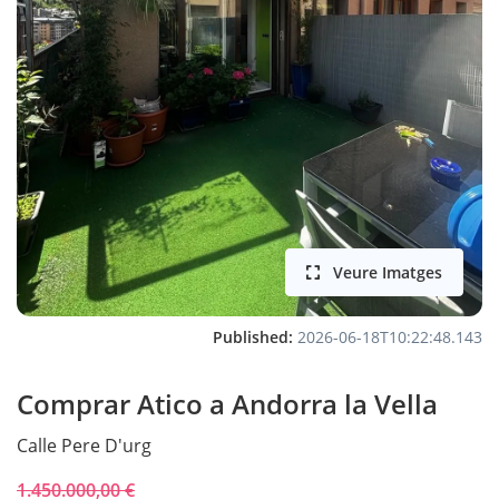
Veure Imatges
Published:
2026-06-18T10:22:48.143
Comprar Atico a Andorra la Vella
Calle
Pere D'urg
1.450.000,00 €