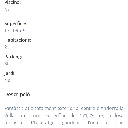
Piscina
:
No
Superfície
:
2
171.09
m
Habitacions
:
2
Parking
:
Si
Jardí
:
No
Descripció
Fantàstic àtic totalment exterior al centre d’Andorra la
Vella, amb una superfície de 171,09 m², inclosa
terrassa. L’habitatge gaudeix d’una ubicació