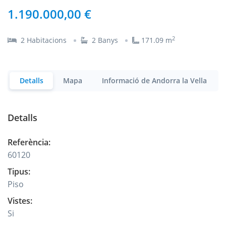
1.190.000,00 €
2
2
Habitacions
2
Banys
171.09
m
Detalls
Mapa
Informació de Andorra la Vella
Detalls
Referència
:
60120
Tipus
:
Piso
Vistes
:
Si