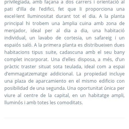
privilegiada, amb façana a dos carrers i orientació al
pati d’illa de l’edifici, fet que li proporciona una
excel·lent lluminositat durant tot el dia. A la planta
principal hi trobem una àmplia cuina amb zona de
menjador, ideal per al dia a dia, una habitació
individual, un lavabo de cortesia, un safareig i un
espaiós saló. A la primera planta es distribueixen dues
habitacions tipus suite, cadascuna amb el seu bany
complet incorporat. Una d’elles disposa, a més, d’un
pràctic traster situat sota teulada, ideal com a espai
d’emmagatzematge addicional. La propiedad incluye
una plaza de aparcamiento en el mismo edificio con
posibilidad de una segunda. Una oportunitat única per
viure al centre de la capital, en un habitatge ampli,
lluminós i amb totes les comoditats.