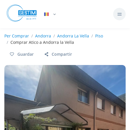
Per
Comprar
Andorra
Andorra La Vella
Piso
Comprar Atico a Andorra la Vella
Guardar
Compartir