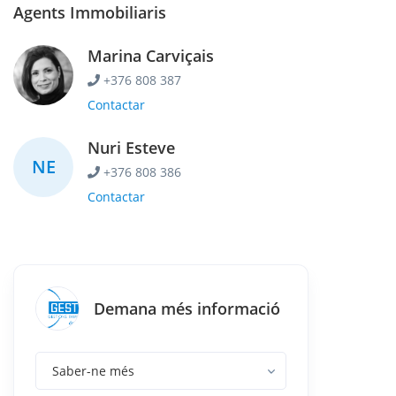
Agents Immobiliaris
Marina Carviçais
+376 808 387
Contactar
Nuri Esteve
NE
+376 808 386
Contactar
Demana més informació