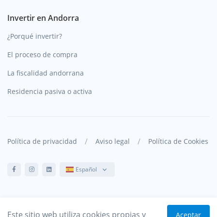
Invertir en Andorra
¿Porqué invertir?
El proceso de compra
La fiscalidad andorrana
Residencia pasiva o activa
/
/
Política de privacidad
Aviso legal
Política de Cookies
Español
© Gestim. 2021.
Todos los derechos reservados
.
Este sitio web utiliza cookies propias y
Aceptar