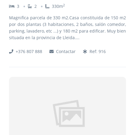
2
3
2
330
m
Magnifica parcela de 330 m2.Casa constituida de 150 m2
por dos plantas (3 habitaciones, 2 baños, salón comedor,
parking, lavadero, etc ...) y 180 m2 para edificar. Muy bien
situada en la provincia de Lleida.
...
+376 807 888
Contactar
Ref:
916