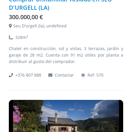
D'URGELL (LA)
300.000,00 €
Seu D'urgell (la), undefined
2
328
m
Chalet en construcción, sol y vistas, 3 terrazas, jardín y
garaje de 28 m2. Cuenta con 91 m2 útiles por planta a
distribuir al gusto del comprador.
+376 807 888
Contactar
Ref:
570